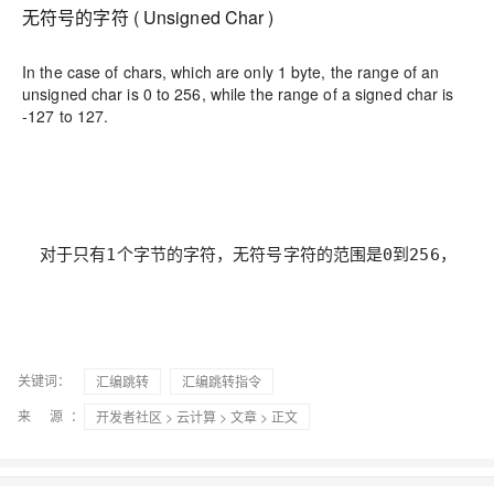
无符号的字符 ( Unsigned Char )
In the case of chars, which are only 1 byte, the range of an
unsigned char is 0 to 256, while the range of a signed char is
-127 to 127.
对于只有1个字节的字符，无符号字符的范围是0到256，而带符
关键词：
汇编跳转
汇编跳转指令
来 源：
开发者社区
>
云计算
>
文章
> 正文