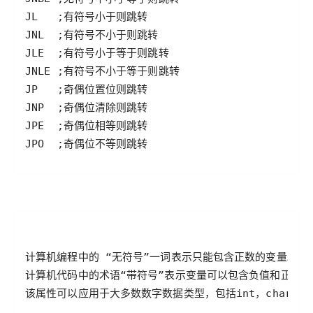
JPO  ;奇偶位不等则跳转
该属性可以应用于大多数数字数据类型，包括int，char，sho