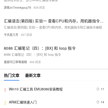
游客zn7mvnkypuy76
808
汇编语言(第四版) 实验一 查看CPU和内存，用机器指令和汇编指令编程
汇编语言(第四版) 实验一 查看CPU和内存，用机器指令和汇编指令编程
今天是几号
397
8086 汇编笔记（四）：[BX] 和 loop 指令
8086 汇编笔记（四）：[BX] 和 loop 指令
香甜可口草莓蛋糕
466
热门文章
最新文章
Win10 汇编工具 EMU8086安装教程
11
1
ARM汇编快速入门
14
2