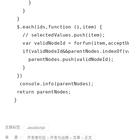
 }
文章标签：
JavaScript
来 源：
开发者社区
>
开发与运维
>
文章
> 正文