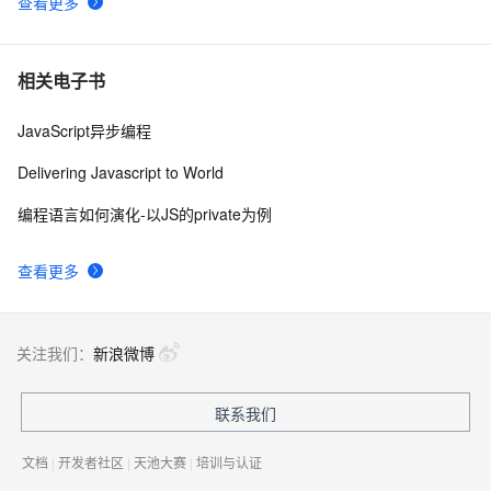
查看更多
Ajax学习-Javascript实例1
1
10
相关电子书
JavaScript异步编程
Delivering Javascript to World
编程语言如何演化-以JS的private为例
查看更多
关注我们：
新浪微博
联系我们
文档
|
开发者社区
|
天池大赛
|
培训与认证