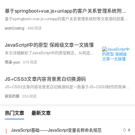
基于springboot+vue.js+uniapp的客户关系管理系统附带文章源码部署视频讲解等
基于springboot+vue.js+uniapp的客户关系管理系统附带文章源码部署视频讲解等
wishCoding
496
JavaScript中的原型 保姆级文章一文搞懂
本文详细解析了JavaScript中的原型概念，从构造函数、原型对象、`__proto__`属性、`constructor`属性到原型链，层层递进地解释了JavaScript如何通过原型实现继承机制。适合初学者深入理解JS面向对象编程的核心原理。
雨溪-yuxi
376
JS+CSS3文章内容背景黑白切换源码
JS+CSS3文章内容背景黑白切换源码是一款基于JS+CSS3制作的简单网页文章文字内容背景颜色黑白切换效果。
疯狂的猿
253
热门文章
最新文章
JavaScript基础——JavaScript变量名称命名规范
9
1