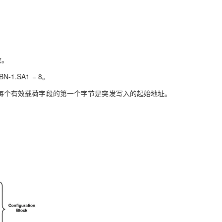
。
数。
1.SA1 = 8。
每个有效载荷字段的第一个字节是突发写入的起始地址。