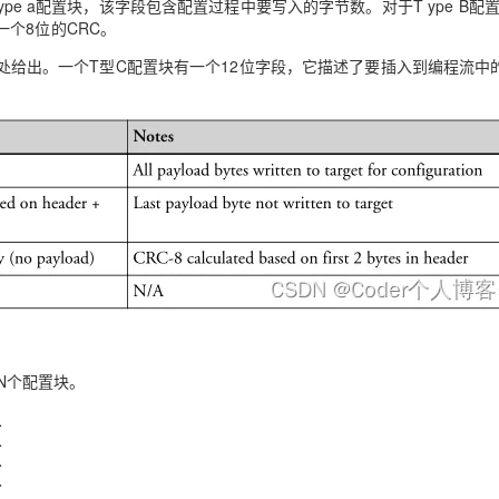
ype a配置块，该字段包含配置过程中要写入的字节数。对于T ype B配
个8位的CRC。
出。一个T型C配置块有一个12位字段，它描述了要插入到编程流中
N个配置块。