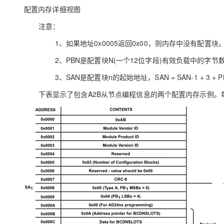
配置内存详细视图
注意：
1、如果地址0x0005返回0x00，则内存中没有配置块
2、PBN是配置块N(一个12位字段)有效负载中的字节
3、SAN是配置块n的起始地址，SAN = SAN-1 + 3 + PBN-
下表显示了包含A2B从节点编程信息的两个配置内存示例。