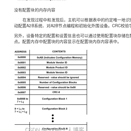
大模型解决方案
没有配置块的内存内容
迁移与运维管理
快速部署 Dify，高效搭建 
在发现过程中和发现后，主机可以根据表中的约定唯一地识别
专有云
动配置A2B系统、对A2B节点编程和初始化外围设备。CRC校
10 分钟在聊天系统中增加
另外，设备特定的配置和设置信息也可以通过使用配置块存储在
点。配置内存中配置块的内容显示在配置块内存内容表中。