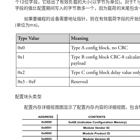
个12位字段，它给出了有效负载的大小(以字节为单位)。对于T t
字段的值比配置期间写入的字节数多一个，因为载荷的末尾包含一
如果要编程的设备需要地址指针，则在有效载荷字段的开始处给
(单位为ms)。
配置块头类型
配置内存详细视图图显示了配置内存内容的详细视图，包含