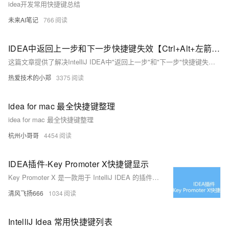
idea开发常用快捷键总结
未来AI笔记
766
IDEA中返回上一步和下一步快捷键失效【Ctrl+Alt+左箭头】
这篇文章提供了解决IntelliJ IDEA中"返回上一步"和"下一步"快捷键失效的方法，通常是因为与其他软件的快捷键发生冲突，解决方法是更改快捷键设置。
热爱技术的小郑
3375
idea for mac 最全快捷键整理
idea for mac 最全快捷键整理
杭州小哥哥
4454
IDEA插件-Key Promoter X快捷键显示
Key Promoter X 是一款用于 IntelliJ IDEA 的插件，旨在帮助开发者学习并提键盘快捷键使用效率。它会监视用户在 IDEA 中的操作，并在您使用鼠标执行某些操作时提供相应的快捷键提示。 当使用鼠标点击一个按钮或菜单项时，Key Promoter X 会显示一个弹窗，告诉用户可以使用哪个键盘快捷键来执行相同的操作。
清风飞扬666
1034
IntelliJ Idea 常用快捷键列表