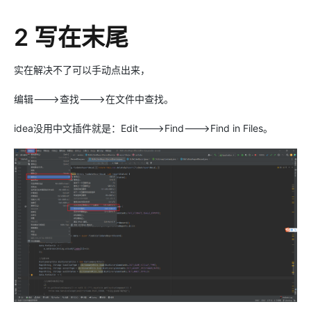
2 写在末尾
实在解决不了可以手动点出来，
编辑--->查找--->在文件中查找。
idea没用中文插件就是：Edit--->Find--->Find in Files。