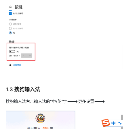
1.3 搜狗输入法
搜狗输入法右击输入法的"中/英"字--->更多设置--->