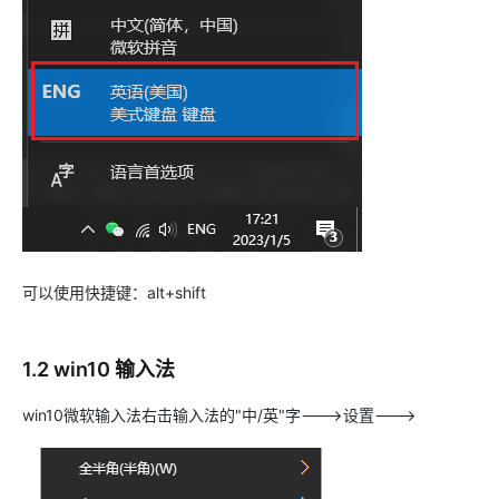
可以使用快捷键：alt+shift
1.2 win10 输入法
win10微软输入法右击输入法的"中/英"字--->设置--->