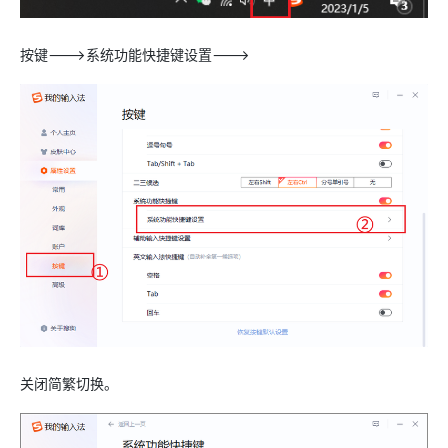
按键--->系统功能快捷键设置--->
关闭简繁切换。