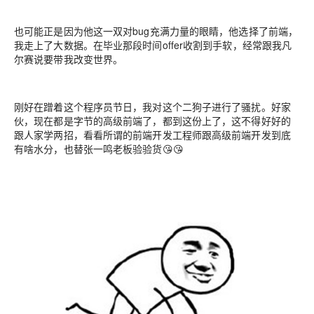
也可能正是因为他这一双对bug充满力量的眼睛，他选择了前端，
我走上了大数据。在毕业那段时间offer收割到手软，经常跟我凡
尔赛说要带我改变世界。
刚好在蹭着这个程序员节日，我对这个二狗子进行了骚扰。好家
伙，现在都是字节的高级前端了，都到这份上了，这不得好好的
跟人家学两招，看看所谓的前端开发工程师跟高级前端开发到底
有啥水分，也替张一鸣老板验验货😘😘