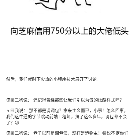
然后，我们就时下火热的小程序技术展开了讨论。
🧑🏽二狗说： 还记得曾经那些让我们引以为傲的炫酷样式吗？
👦🏻我说： 那不都是调调包？拿来主义而已，小事！怎么回事，
我们这牛逼的字节跳动前端工程师，搞了这么多年，调包都不会
了？😜
🧑🏽二狗说： 老子以前是调包侠，现在是造物主！😁说不定你们