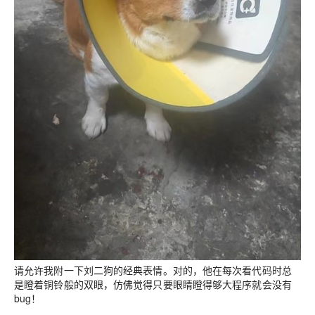
请允许我附一下刘二狗的经典表情。对的，他在每次看代码时总
是瞪着铜铃般的双眼，仿佛觉得只要眼睛瞪得够大程序就会没有
bug！