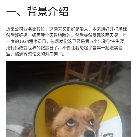
一、背景介绍
近来公司业务比较忙，这两天又正好是周末，本来想好好打场球
然后好好搓一顿再睡个天昏地暗的。然后突然发现这两天是一年
一度的
程序员日，忽然发觉这已经是第五个告别学生生涯，
1024
用代码改变世界的纪念日了。不仅让我想起了当年一起泡实验
室、熬通宵憋论文的刘二狗了。