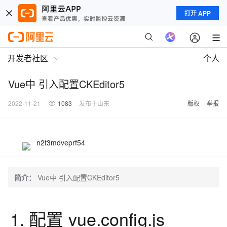
打开 APP
开发者社区
个人
Vue中 引入配置CKEditor5
2022-11-21
1083
发布于山东
版权
举报
n2t3mdveprf54
简介：
Vue中 引入配置CKEditor5
1. 配置 vue.config.js