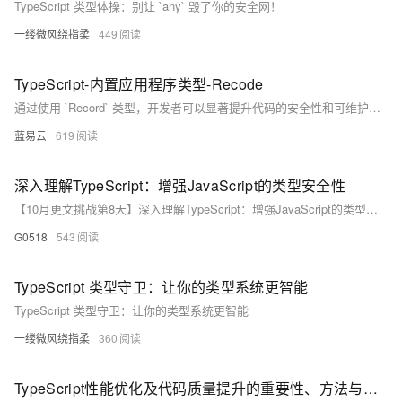
TypeScript 类型体操：别让 `any` 毁了你的安全网！
一缕微风绕指柔
449
TypeScript-内置应用程序类型-Recode
通过使用 `Record` 类型，开发者可以显著提升代码的安全性和可维护性。无论是配置对象、字典结构还是动态表单，`Record` 类型都提供了一个简洁、类型安全的解决方案。
蓝易云
619
深入理解TypeScript：增强JavaScript的类型安全性
【10月更文挑战第8天】深入理解TypeScript：增强JavaScript的类型安全性
G0518
543
TypeScript 类型守卫：让你的类型系统更智能
TypeScript 类型守卫：让你的类型系统更智能
一缕微风绕指柔
360
TypeScript性能优化及代码质量提升的重要性、方法与策略，包括合理使用类型注解、减少类型断言、优化模块导入导出、遵循编码规范、加强代码注释等