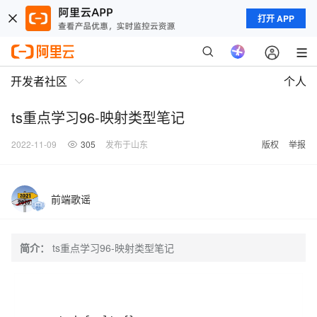
打开 APP
开发者社区
个人
ts重点学习96-映射类型笔记
2022-11-09
305
发布于山东
版权
举报
前端歌谣
简介：
ts重点学习96-映射类型笔记