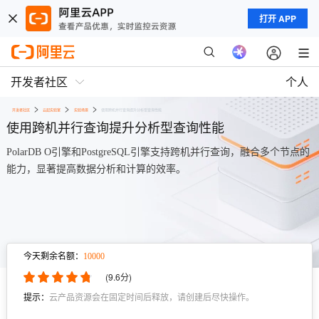
打开 APP
开发者社区
个人
开发者社区
云起实验室
实验场景
使用跨机并行查询提升分析型查询性能
使用跨机并行查询提升分析型查询性能
PolarDB O引擎和PostgreSQL引擎支持跨机并行查询，融合多个节点的
能力，显著提高数据分析和计算的效率。
今天剩余名额：
10000
(
9.6
分)
提示：
云产品资源会在固定时间后释放，请创建后尽快操作。