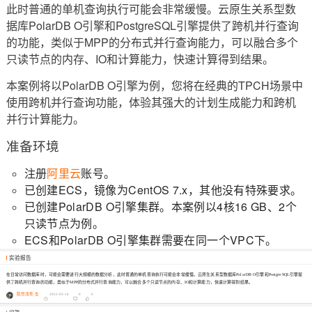
此时普通的单机查询执行可能会非常缓慢。云原生关系型数
据库PolarDB O引擎和PostgreSQL引擎提供了跨机并行查询
的功能，类似于MPP的分布式并行查询能力，可以融合多个
只读节点的内存、IO和计算能力，快速计算得到结果。
本案例将以PolarDB O引擎为例，您将在经典的TPCH场景中
使用跨机并行查询功能，体验其强大的计划生成能力和跨机
并行计算能力。
准备环境
注册
阿里云
账号。
已创建ECS，镜像为CentOS 7.x，其他没有特殊要求。
已创建PolarDB O引擎集群。本案例以4核16 GB、2个
只读节点为例。
ECS和PolarDB O引擎集群需要在同一个VPC下。
实验报告
在日常访问数据库时，可能会需要进行大规模的数据分析，此时普通的单机查询执行可能会非常缓慢。云原生关系型数据库PolarDB O引擎和PostgreSQL引擎提
供了跨机并行查询的功能，类似于MPP的分布式并行查询能力，可以融合多个只读节点的内存、IO和计算能力，快速计算得到结果。
陌然浅笑-支
2022-03-14
0
0