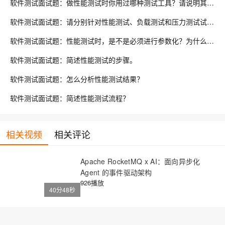
软件测试面试题：做性能测试时你用过哪种测试工具？请说明其工作原理或举例说明工作流程。
软件测试面试题：请分别针对性能测试、负载测试和压力测试试举一个简单的例子？
软件测试面试题：性能测试时，是不是必须进行参数化？为什么要创建参数？LoadRunner中如何创建参数？
软件测试面试题：简述性能测试的步骤。
软件测试面试题：怎么分析性能测试结果？
软件测试面试题：简述性能测试流程？
相关视频
相关评论
Apache RocketMQ x AI：面向异步化
Agent 的事件驱动架构
926播放
40分48秒