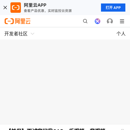
打开 APP
开发者社区
个人