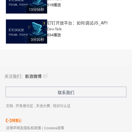
518播放
13分56秒
钉钉开放平台：如何调试JS_API
Dev-Talk
634播放
3分30秒
关注我们：
新浪微博
联系我们
文档
|
开发者社区
|
天池大赛
|
培训与认证
法律声明及隐私权政策
|
Cookies政策