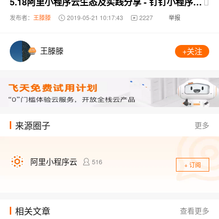
5.18阿里小程序云生态及实践分享 - 钉钉小程序赋能企业移动智能办公
发布者：
王滕滕
2019-05-21 10:17:43
2227
举报
王滕滕
+关注
来源圈子
更多
阿里小程序云
516
+ 订阅
相关文章
查看更多