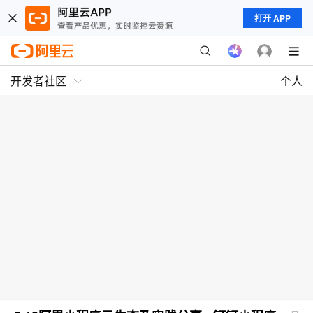
打开 APP
开发者社区
个人