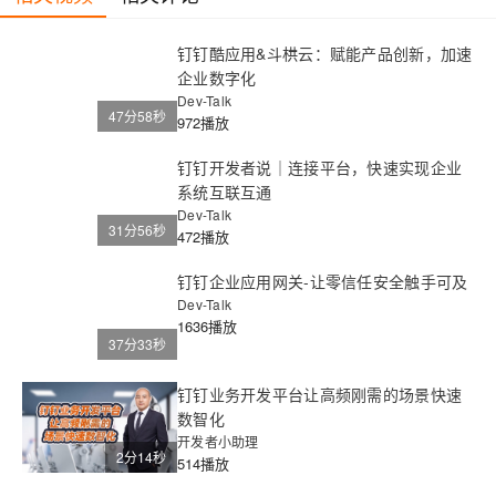
钉钉酷应用&斗栱云：赋能产品创新，加速
企业数字化
Dev-Talk
47分58秒
972播放
钉钉开发者说｜连接平台，快速实现企业
系统互联互通
Dev-Talk
31分56秒
472播放
钉钉企业应用网关-让零信任安全触手可及
Dev-Talk
1636播放
37分33秒
钉钉业务开发平台让高频刚需的场景快速
数智化
开发者小助理
2分14秒
514播放