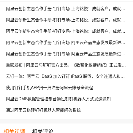
阿里云创新生态合作手册-钉钉专场-上海铭悦：成就客户，成就自己，成就美好明天（上）
阿里云创新生态合作手册-钉钉专场-上海铭悦：成就客户，成就自己，成就美好明天（中）
阿里云创新生态合作手册-钉钉专场-上海铭悦：成就客户，成就自己，成就美好明天（下）
阿里云创新生态合作手册-钉钉专场-阿里云产品生态发展最新进展和未来计划（上）
阿里云创新生态合作手册-钉钉专场-阿里云产品生态发展最新进展和未来计划（下）
重磅发布 | 阿里云与钉钉官方出品，《数智化敏捷组织》正式发行！
云钉一体：阿里云 IDaaS 加入钉钉 iPaaS 联盟，安全连通人和应用
使用钉钉手机APP扫一扫注册阿里云账号全流程
阿里云DMS数据管理控制台通过钉钉机器人方式发送通知
通过阿里云搭建钉钉机器人智能问答系统
相关视频
相关评论