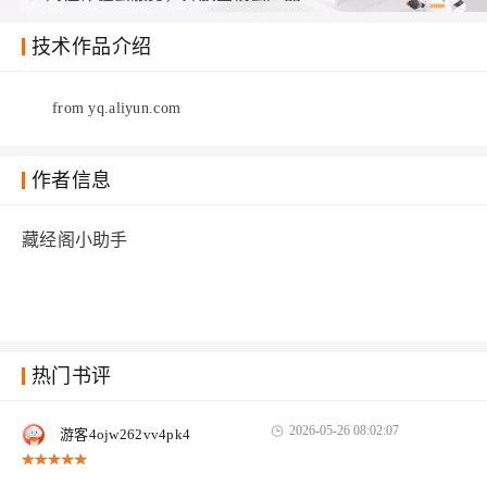
技术作品介绍
from yq.aliyun.com
作者信息
藏经阁小助手
热门书评
2026-05-26 08:02:07
游客4ojw262vv4pk4