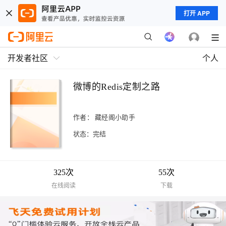
打开 APP
开发者社区
个人
微博的Redis定制之路
作者：
藏经阁小助手
状态：完结
325次
55次
在线阅读
下载