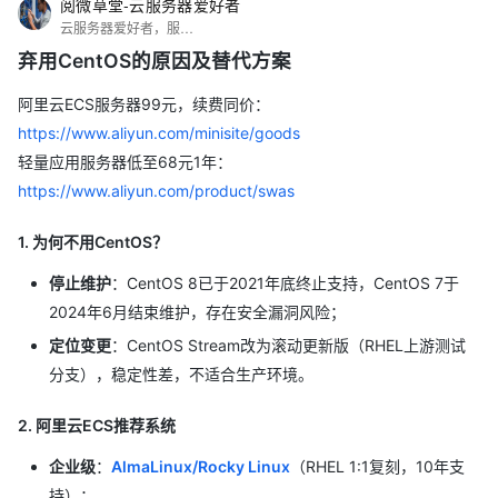
阅微草堂-云服务器爱好者
云服务器爱好者，服务器建站，WordPress网站搭建和安装调试~
弃用CentOS的原因及替代方案
阿里云ECS服务器99元，续费同价：
https://www.aliyun.com/minisite/goods
轻量应用服务器低至68元1年：
https://www.aliyun.com/product/swas
1. 为何不用CentOS？
停止维护
：CentOS 8已于2021年底终止支持，CentOS 7于
2024年6月结束维护，存在安全漏洞风险；
定位变更
：CentOS Stream改为滚动更新版（RHEL上游测试
分支），稳定性差，不适合生产环境。
2. 阿里云ECS推荐系统
企业级
：
AlmaLinux/Rocky Linux
（RHEL 1:1复刻，10年支
持）；