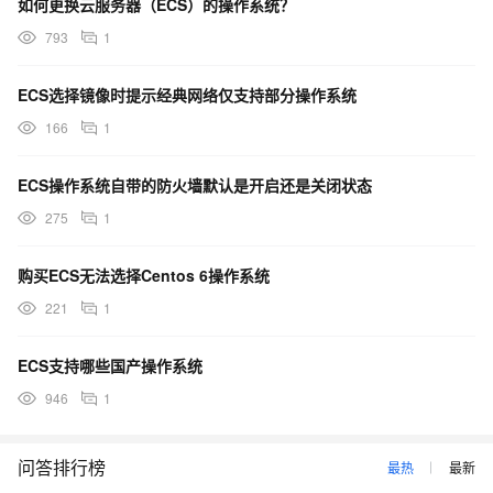
如何更换云服务器（ECS）的操作系统？
793
1
ECS选择镜像时提示经典网络仅支持部分操作系统
166
1
ECS操作系统自带的防火墙默认是开启还是关闭状态
275
1
购买ECS无法选择Centos 6操作系统
221
1
ECS支持哪些国产操作系统
946
1
问答排行榜
最热
最新