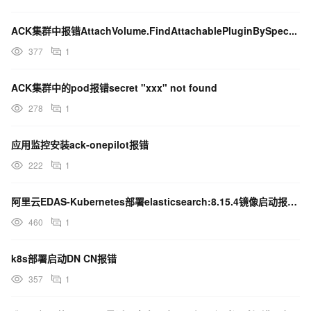
ACK集群中报错AttachVolume.FindAttachablePluginBySpec...
377
1
ACK集群中的pod报错secret "xxx" not found
278
1
应用监控安装ack-onepilot报错
222
1
阿里云EDAS-Kubernetes部署elasticsearch:8.15.4镜像启动报错原因
460
1
k8s部署启动DN CN报错
357
1