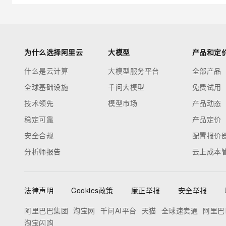
为什么选择阿里云
大模型
产品和定
什么是云计算
大模型服务平台
全部产品
全球基础设施
千问大模型
免费试用
技术领先
模型市场
产品动态
稳定可靠
产品定价
安全合规
配置报价
分析师报告
云上成本
法律声明
Cookies政策
廉正举报
安全举报
阿里巴巴集团
淘宝网
千问AI平台
天猫
全球速卖通
阿里巴
淘宝闪购