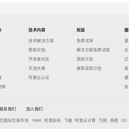
价
技术内容
权益
服
技术解决方案
免费试用
基
帮助文档
解决方案免费试用
企
开发者社区
高校计划
迁
天池大赛
推荐返现计划
官
器
阿里云认证
健
管理
信
联系我们
加入我们
巴国际交易市场
1688
阿里妈妈
飞猪
阿里云计算
万网
高德
UC