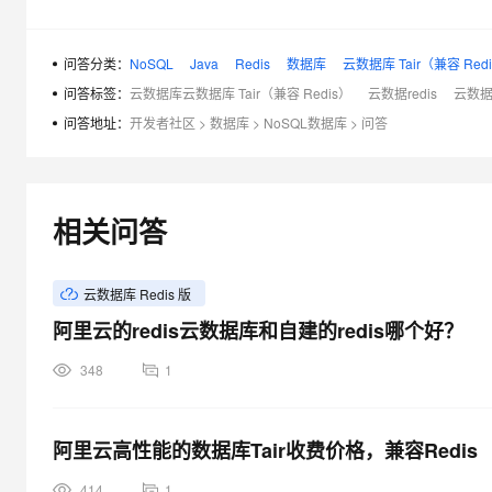
问答分类：
NoSQL
Java
Redis
数据库
云数据库 Tair（兼容 Red
问答标签：
云数据库云数据库 Tair（兼容 Redis）
云数据redis
云数据库
问答地址：
开发者社区
>
数据库
>
NoSQL数据库
>
问答
相关问答
云数据库 Redis 版
阿里云的redis云数据库和自建的redis哪个好？
348
1
阿里云高性能的数据库Tair收费价格，兼容Redis
414
1