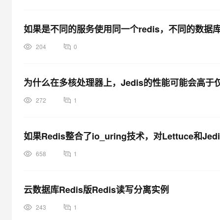
如果是不同的服务使用同一个redis，不同的数
204
0
为什么在多核处理器上，Jedis的性能可能会高于仅使用
272
1
如果Redis整合了io_uring技术，对Lettuce和
658
1
云数据库Redis版Redis读写分离实例
243
1