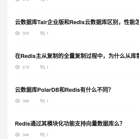
云数据库Tair企业版和Redis云数据库区别，性能
300
1
在Redis主从复制的全量复制过程中，为什么从
219
1
云数据库PolarDB和Redis有什么不同？
388
1
Redis通过其模块化功能支持向量数据库么？
346
1