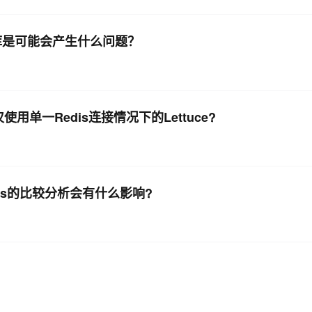
据库是可能会产生什么问题？
单一Redis连接情况下的Lettuce?
Jedis的比较分析会有什么影响?