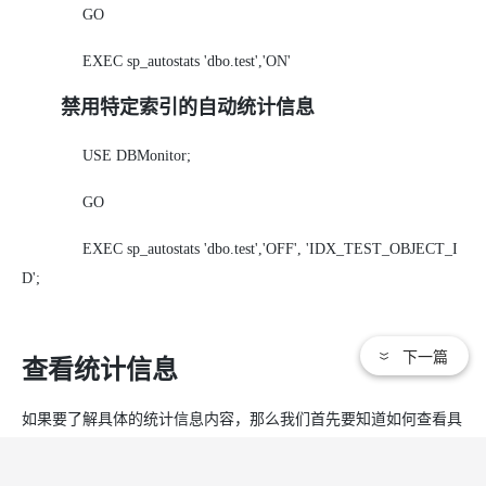
GO
EXEC sp_autostats 'dbo.test','ON'
禁用特定索引的自动统计信息
USE DBMonitor;
GO
EXEC sp_autostats 'dbo.test','OFF', 'IDX_TEST_OBJECT_I
D';
下一篇
查看统计信息
如果要了解具体的统计信息内容，那么我们首先要知道如何查看具
体的统计信息，统计信息保存在那些系统视图里面，如果能很好的
回答这两个问题，那么我想你也就能知道统计信息的具体内容是那