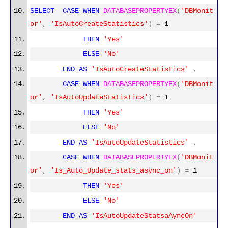
SELECT
CASE
WHEN
DATABASEPROPERTYEX
(
'DBMonit
or'
,
'IsAutoCreateStatistics'
)
=
1
THEN
'Yes'
ELSE
'No'
END
AS
'IsAutoCreateStatistics'
,
CASE
WHEN
DATABASEPROPERTYEX
(
'DBMonit
or'
,
'IsAutoUpdateStatistics'
)
=
1
THEN
'Yes'
ELSE
'No'
END
AS
'IsAutoUpdateStatistics'
,
CASE
WHEN
DATABASEPROPERTYEX
(
'DBMonit
or'
,
'Is_Auto_Update_stats_async_on'
)
=
1
THEN
'Yes'
ELSE
'No'
END
AS
'IsAutoUpdateStatsaAyncOn'