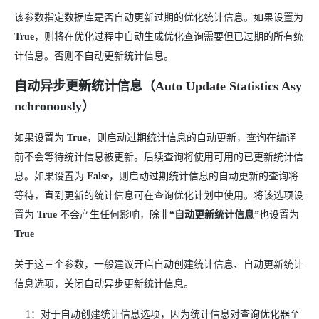
该参数指定数据库是否自动更新过期的优化统计信息。如果设置为
True
，则将在优化过程中自动生成优化查询需要但已过期的所有统
计信息。否则不自动更新统计信息。
自动异步更新统计信息（
Auto Update Statistics Asy
nchronously
）
如果设置为
True
，则启动过期统计信息的自动更新，查询在编译
前不会等待统计信息被更新。后续查询将使用可用的已更新统计信
息。如果设置为
False
，则启动过期统计信息的自动更新的查询将
等待，直到更新的统计信息可在查询优化计划中使用。将该选项设
置为
True
不会产生任何影响，除非
“
自动更新统计信息
”
也设置为
True
关于这三个参数，一般建议开启自动创建统计信息、自动更新统计
信息选项，关闭自动异步更新统计信息。
1：对于自动创建统计信息选项，因为统计信息对查询优化器至