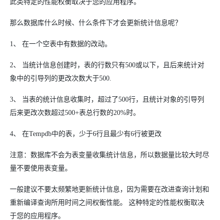
此类特定的性能权衡取决于您的应用程序。
那么数据库什么时候、什么条件下才会更新统计信息呢？
1、 在一个空表中有数据的改动。
2、 当统计信息创建时，表的行数只有500或以下，且后来统计对
象中的引导列的更改次数大于500.
3、 当表的统计信息收集时，超过了500行，且统计对象的引导列
后来更改次数超过500+表总行数的20%时。
4、 在Tempdb中的表，少于6行且最少有6行被更改
注意：数据库不会为表变量收集统计信息，所以数据量比较大时尽
量不要使用表变量。
一般建议不要太频繁地更新统计信息，因为需要在改进查询计划和
重新编译查询所用时间之间权衡性能。 这种特定的性能权衡取决
于您的应用程序。