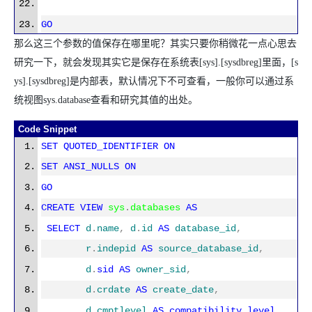
GO
那么这三个参数的值保存在哪里呢？其实只要你稍微花一点心思去
研究一下，就会发现其实它是保存在系统表[sys].[sysdbreg]里面，[s
ys].[sysdbreg]是内部表，默认情况下不可查看，一般你可以通过系
统视图sys.database查看和研究其值的出处。
Code Snippet
SET
QUOTED_IDENTIFIER
ON
SET
ANSI_NULLS
ON
GO
CREATE
VIEW
sys
.
databases
AS
SELECT
d
.
name
,
d
.
id
AS
database_id
,
r
.
indepid
AS
source_database_id
,
d
.
sid
AS
owner_sid
,
d
.
crdate
AS
create_date
,
d
.
cmptlevel
AS
compatibility_level
,