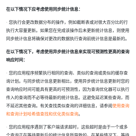
在以下情况下应考虑使用同步统计信息：
· 您执行会更改数据分布的操作，例如截断表或对很大百分比的行
执行大容量更新。如果您在完成该操作后未更新统计信息，则使用
同步统计信息将确保对更改的数据执行查询前统计信息是最新的。
在以下情况下，考虑使用异步统计信息来实现可预测性更高的查询
响应时间：
· 您的应用程序频繁执行相同的查询、类似的查询或类似的缓存查
询计划。与同步统计信息更新相比，使用异步统计信息更新时您的
查询响应时间可能具有更高的可预测性，因为查询优化器可以执行
传入的查询而不必等待最新的统计信息。这避免延迟某些查询，而
不延迟其他查询。有关查找类似查询的详细信息，请参阅
使用查询
和查询计划哈希值查找和优化类似查询
。
· 您的应用程序遇到了客户端请求超时，这些超时是由于一个或多
个查询正在等待更新后的统计信息所导致的。在某些情况下，等待