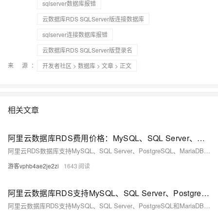
sqlserver数据库报错
云数据库RDS SQLServer版连接数据库
sqlserver连接数据库报错
云数据库RDS SQLServer版登录名
来 源：
开发者社区
>
数据库
>
文章
> 正文
相关文章
阿里云数据库RDS费用价格：MySQL、SQL Server、PostgreSQL和MariaDB引擎收费标准
阿里云RDS数据库支持MySQL、SQL Server、PostgreSQL、MariaDB，多种引擎优惠上线！MySQL倚天版88元/年，SQL Server 2核4G仅299元/年，PostgreSQL 227元/年起。高可用、可弹性伸缩，安全稳定。详情见官网活动页。
游客vphb4ae2je2zi
1643
阿里云数据库RDS支持MySQL、SQL Server、PostgreSQL和MariaDB引擎
阿里云数据库RDS支持MySQL、SQL Server、PostgreSQL和MariaDB引擎，提供高性价比、稳定安全的云数据库服务，适用于多种行业与业务场景。