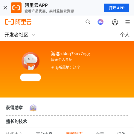
打开 APP
开发者社区
个人
游客zl4uq33nx7ogg
暂无个人介绍
ip所属地：辽宁
获得勋章
擅长的技术