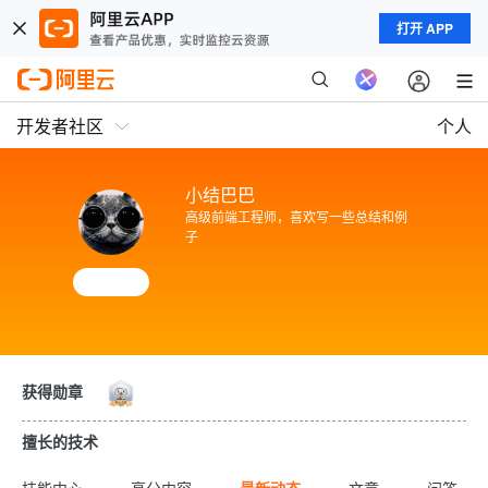
打开 APP
开发者社区
个人
小结巴巴
高级前端工程师，喜欢写一些总结和例
子
获得勋章
擅长的技术