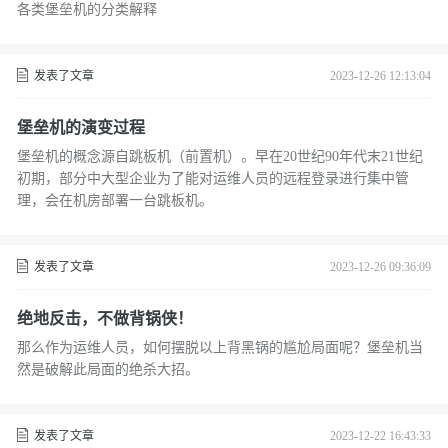
各类堡垒机的分类解释
发表了文章
2023-12-26 12:13:04
堡垒机的演变过程
堡垒机的概念源自跳板机（前置机）。早在20世纪90年代末21世纪
初期，部分中大型企业为了能对运维人员的远程登录进行集中管
理，会在机房部署一台跳板机。
发表了文章
2023-12-26 09:36:09
绝地反击，不做背锅侠！
那么作为运维人员，如何摆脱以上背黑锅的尴尬局面呢？堡垒机当
然是破解此局面的绝杀大招。
发表了文章
2023-12-22 16:43:33