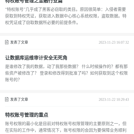
特权账号管理之金融行业篇
“特权账号”几乎成了黑客必窃取的类目。原因很简单：入侵者需要
获取到特权凭证，获取进入数据中心核心系统权限，盗取数据。特
权凭证成了窃取数据所必要的前提条件。
发表了文章
2023-11-23 16:07:32
让数据库运维审计安全无死角
是谁修改了我的数据，动了我那些数据？ 什么时候操作的？都有那
些资产被修改了？ 登录和修改得到批准了吗？如何获取到这个权限
账号的？
发表了文章
2023-11-22 10:29:43
特权账号管理的重点
账号权限的最小化是目前对特权账号权限管理的主要原则之一，但
在实际的工作中，通常情况下，账号权限的会因为要保障业务顺利