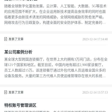
随着全球数字化蓬勃发展，云计算、人工智能、大数据、5G等技术
的应用范围不断扩大，在企业运用新技术提高自身效率的同时也面
临着更多由新技术诱发的网络威胁，全球网络威胁形势愈发严峻。
网络攻击行为日趋复杂，构建全面的安全防护体系、制定完善的安
全管理策略、提供整体网络安全解决方案成为行业发展的主要方向
和增长点。
发表了文章
2023-12-14 17:14:40
某公司案例分析
某全球大型跨国连锁餐厅，在世界上大约拥有3万间门店，分布在全
球121个国家和地区。截至目前，中国内地有超过2,900家该餐厅，
员工人数超过15万。该连锁餐厅通过外包代维人员运维全国众多的
设备及服务。大量的第三方代维人员使运维管理存在很大的系统和
操作风险。
发表了文章
2023-12-14 13:57:13
特权账号管理误区