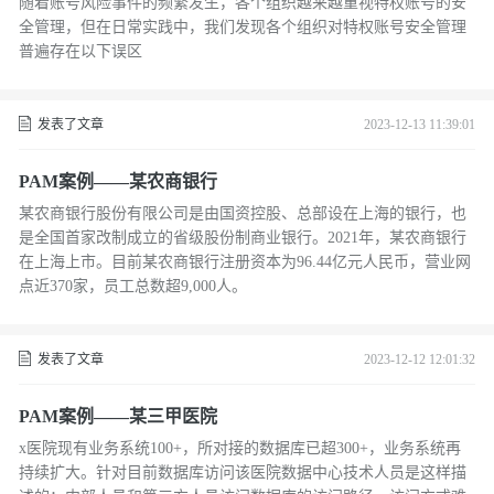
随着账号风险事件的频繁发生，各个组织越来越重视特权账号的安
全管理，但在日常实践中，我们发现各个组织对特权账号安全管理
普遍存在以下误区
发表了文章
2023-12-13 11:39:01
PAM案例——某农商银行
某农商银行股份有限公司是由国资控股、总部设在上海的银行，也
是全国首家改制成立的省级股份制商业银行。2021年，某农商银行
在上海上市。目前某农商银行注册资本为96.44亿元人民币，营业网
点近370家，员工总数超9,000人。
发表了文章
2023-12-12 12:01:32
PAM案例——某三甲医院
x医院现有业务系统100+，所对接的数据库已超300+，业务系统再
持续扩大。针对目前数据库访问该医院数据中心技术人员是这样描