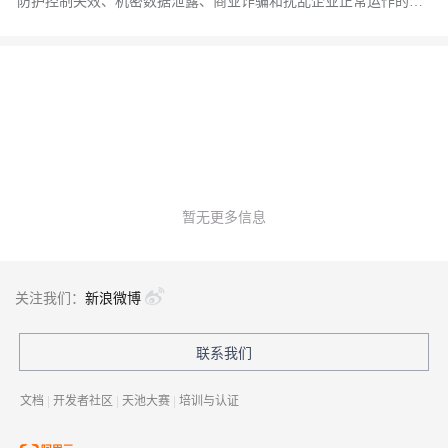
防护控制失效、机密数据泄露、商业诈骗和扰乱企业正常运作的严
重后果。
暂无更多信息
关注我们：
新浪微博
联系我们
文档
|
开发者社区
|
天池大赛
|
培训与认证