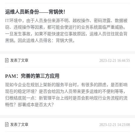
运维人员新身份——背锅侠！
IT环境中，由于人员身份来源不明、越权操作、密码泄露、数据被
窃、违规操作等因素，都可能会使运行的业务系统面临严重威胁。
一旦发生事故，如果不能快速定位事故原因，运维人员往往就会背
黑锅。因此运维人员得名：背锅大侠。
发表了文章
2023-12-21 16:44:55
PAM：完善的第三方应用
现如今企业在规划上架新的服务平台时，有很多的顾虑，是否影响
现在的稳定环境？是否会给因为人员带来更多运维的不便利等等，
归根结底就一点：新管理平台上线时是否会影响现行业务流程的流
畅性？部署成本是否太大？
发表了文章
2023-12-21 14:23:08