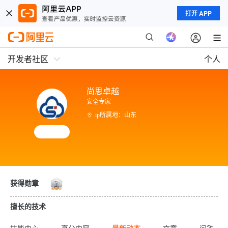
打开 APP
开发者社区
个人
尚思卓越
安全专家
ip所属地：山东
获得勋章
擅长的技术