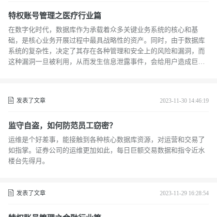
特权账号管理之医疗行业篇
在数字化时代，数据库作为承载着众多关键业务系统的核心和基
础，是核心业务开展过程中最具战略性的资产。同时，由于数据库
系统的复杂性，决定了其存在各种管理和安全上的风险和漏洞，而
这种漏洞一旦被利用，从而发生信息泄露事件，会给用户造成巨大
的直接和间接损失，后果将不堪设想。
发表了文章
2023-11-30 14:46:19
监守自盗，如何防范员工窃密？
运维是个好差事，能接触到各种核心数据库资源，对运营和交易了
如指掌。证券公司的运维更加如此，每日巨额交易数据和指令近水
楼台先得月。
发表了文章
2023-11-29 16:28:54