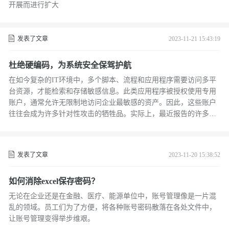
开展而进行扩大
发表了文章
2023-11-21 15:43:19
杜绝硬编码，为系统安全保驾护航
在如今复杂的IT环境中，多个脚本、流程和应用程序需要访问多平
台资源，才能检索和存储敏感信息。此类应用程序被授权使用专用
账户，通常允许无限制地访问企业最敏感的资产。因此，这些账户
往往会成为许多针对性攻击的牺牲品。实际上，最近报告的许多复
杂攻击均源自硬编码特权账号的盗用。
发表了文章
2023-11-20 15:38:52
如何消除excel保存密码？
无论在企业还是在金融、医疗、能源单位中，账号管理像是一片混
乱的领域。员工们为了方便，将各种账号密码散落在各处文件中，
让账号管理变得举步维艰。