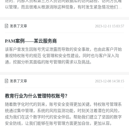
述的：内部人员和第三方人员访问数据库的访问路径、访问方式难
以管理，而且很难从根源消除这种现象，有时发生紧急情况他们会
绕过审计系统直接访问数据库去修改数据，他们登录数据库后干了
什么、改了什么、甚至删除了什么我们全都不知道。
发表了文章
2023-12-11 15:03:57
PAM案例——某云服务商
该客户曾发生因账号凭证泄露而导致的安全事故，也由此客户开始
重视特权账号的规范 化管理和安全性建设。同时也与客户深入沟
通，挖掘分析其面临的账号管理的需求以及挑战。
发表了文章
2023-12-08 14:58:15
教育行业为什么管理特权账号？
随着数字化时代的到来，账号安全变得更加关键。特权账号管理系
统通过集中管理，系统的风险监测功能，时刻关注着潜在的风险，
成为我们在这个数字时代的安全伴侣。帮助我们建立了坚固的数字
安全防线，让我们能够在账号管理方面更加自信，更加从容。