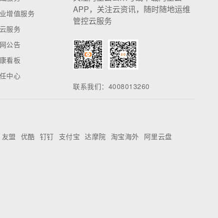
APP，关注云资讯，随时随地运维
业增值服务
管控云服务
云服务
网公告
康看板
任中心
联系我们：4008013260
友盟
优酷
钉钉
支付宝
达摩院
淘宝海外
阿里云盘