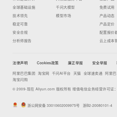
全球基础设施
千问大模型
免费试用
技术领先
模型市场
产品动态
稳定可靠
产品定价
安全合规
配置报价
分析师报告
云上成本
法律声明
Cookies政策
廉正举报
安全举报
阿里巴巴集团
淘宝网
千问AI平台
天猫
全球速卖通
阿里巴
淘宝闪购
© 2009-现在 Aliyun.com 版权所有 增值电信业务经营许可证
浙公网安备 33010602009975号
浙B2-20080101-4