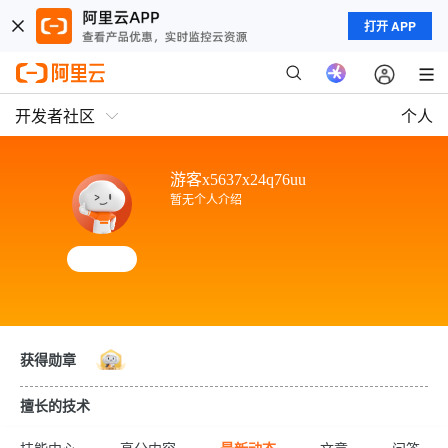
打开 APP
开发者社区
个人
游客x5637x24q76uu
暂无个人介绍
获得勋章
擅长的技术