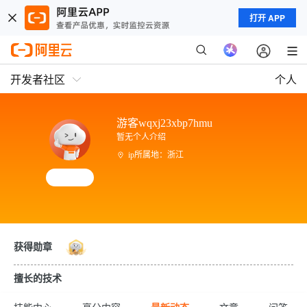
打开 APP
开发者社区
个人
游客wqxj23xbp7hmu
暂无个人介绍
ip所属地：浙江
获得勋章
擅长的技术