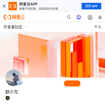
打开 APP
开发者社区
个人
赵小左