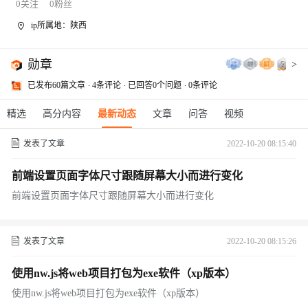
0
关注
0
粉丝
ip所属地：陕西
勋章
>
已发布60篇文章
4条评论
已回答0个问题
0条评论
精选
高分内容
最新动态
文章
问答
视频
发表了文章
2022-10-20 08:15:40
前端设置页面字体尺寸跟随屏幕大小而进行变化
前端设置页面字体尺寸跟随屏幕大小而进行变化
发表了文章
2022-10-20 08:15:26
使用nw.js将web项目打包为exe软件（xp版本）
使用nw.js将web项目打包为exe软件（xp版本）