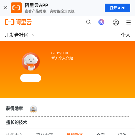
打开 APP
开发者社区
个人
careyson
暂无个人介绍
获得勋章
擅长的技术