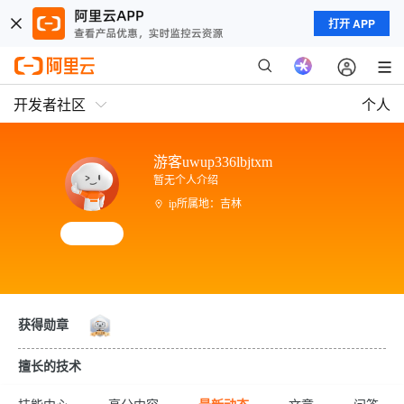
打开 APP
开发者社区
个人
游客uwup336lbjtxm
暂无个人介绍
ip所属地：吉林
获得勋章
擅长的技术