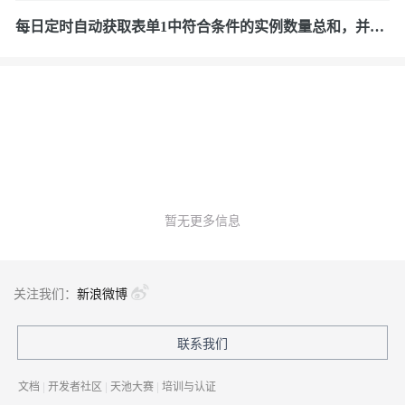
每日定时自动获取表单1中符合条件的实例数量总和，并赋
值给表单2中的某个组件
暂无更多信息
关注我们：
新浪微博
联系我们
文档
|
开发者社区
|
天池大赛
|
培训与认证