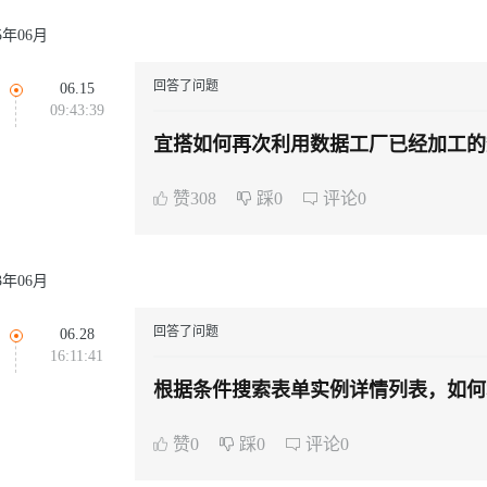
25年06月
回答了问题
06.15
09:43:39
宜搭如何再次利用数据工厂已经加工的
赞308
踩0
评论0
23年06月
回答了问题
06.28
16:11:41
根据条件搜索表单实例详情列表，如何
赞0
踩0
评论0