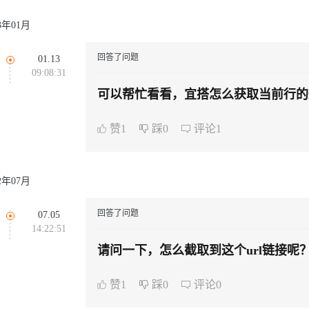
23年01月
回答了问题
01.13
09:08:31
可以帮忙看看，宜搭怎么获取当前行的fo
赞1
踩0
评论1
22年07月
回答了问题
07.05
14:22:51
请问一下，怎么截取到这个url链接呢？如果
东西找不到。
赞1
踩0
评论0