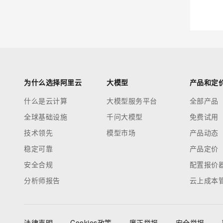
为什么选择阿里云
大模型
产品和定
什么是云计算
大模型服务平台
全部产品
全球基础设施
千问大模型
免费试用
技术领先
模型市场
产品动态
稳定可靠
产品定价
安全合规
配置报价
分析师报告
云上成本
法律声明
Cookies政策
廉正举报
安全举报