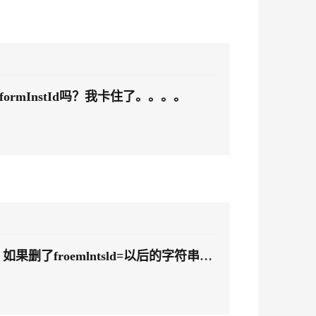
rmInstId吗？我卡住了。。。。
删了froemlntsld=以后的字符串，