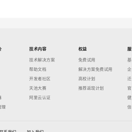
价
技术内容
权益
服
技术解决方案
免费试用
基
帮助文档
解决方案免费试用
企
开发者社区
高校计划
迁
天池大赛
推荐返现计划
官
器
阿里云认证
健
管理
信
联系我们
加入我们