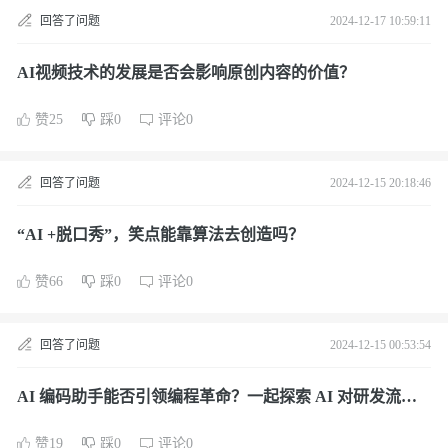
回答了问题
2024-12-17 10:59:11
AI视频技术的发展是否会影响原创内容的价值？
赞25
踩0
评论0
回答了问题
2024-12-15 20:18:46
“AI +脱口秀”，笑点能靠算法去创造吗？
赞66
踩0
评论0
回答了问题
2024-12-15 00:53:54
AI 编码助手能否引领编程革命？一起探索 AI 对研发流程
的变革
赞19
踩0
评论0