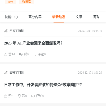
Java
数据库
技能中心
高分内容
最新动态
文章
问答
回答了问题
2025-03-03 16:15:10
2025 年 AI 产业会迎来全面爆发吗？
赞14
踩0
评论0
回答了问题
2024-12-17 11:01:29
日常工作中，开发者应该如何避免“效率陷阱”？
赞6
踩0
评论0