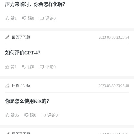
压力来临时，你会怎样化解？
赞1
踩0
评论0
回答了问题
2023-03-30 23:28:54
如何评价GPT-4？
赞1
踩0
评论0
回答了问题
2023-03-30 23:26:48
你是怎么使用K8s的？
赞86
踩0
评论0