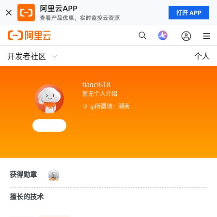
打开 APP
开发者社区
个人
tianci618
暂无个人介绍
ip所属地：湖南
获得勋章
擅长的技术