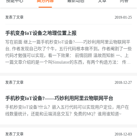
技能中心
高分内容
最新动态
文章
问答
发表了文章
2019-01-25
手机变身IoT设备之地理位置上报
写在前面 继上一篇手机秒变IoT设备?——巧妙利用阿里云物联网平
台, 作者发现自己吹了个牛，五行代码根本做不到。作者阉割了一些
代码才勉强可以实现，看一下效果： 前情回顾 温故而知新 一、上
一篇文章介绍的是一个叫Simulator的东西，有两个构造方法： 传入
productKey(平台创建)、de...
发表了文章
2018-12-27
手机秒变IoT设备?——巧妙利用阿里云物联网平台
手机秒变IoT设备?什么？嵌入五行代码可以实现用户定位，用户在
线数量统计，还能和云端消息交互？免费的MQ？谁用谁知道~
发表了文章
2018-12-03