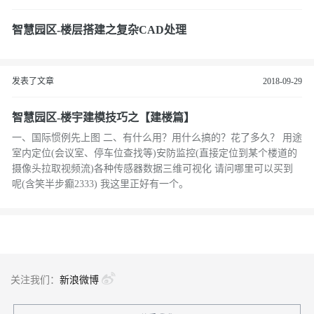
智慧园区-楼层搭建之复杂CAD处理
发表了文章
2018-09-29
智慧园区-楼宇建模技巧之【建楼篇】
一、国际惯例先上图 二、有什么用？用什么搞的？花了多久？ 用途
室内定位(会议室、停车位查找等)安防监控(直接定位到某个楼道的
摄像头拉取视频流)各种传感器数据三维可视化 请问哪里可以买到
呢(含笑半步癫2333) 我这里正好有一个。
关注我们：
新浪微博