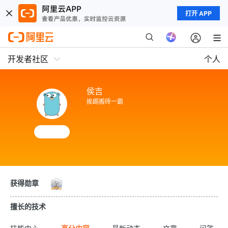
打开 APP
开发者社区
个人
侯吉
挨踢搬砖一霸
获得勋章
擅长的技术