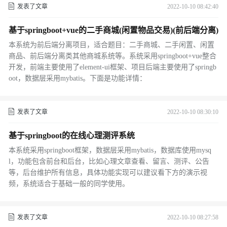
发表了文章
2022-10-10 08:42:40
基于springboot+vue的二手商城(闲置物品交易)(前后端分离)
本系统为前后端分离项目，适合题目：二手商城、二手闲置、闲置
商品、前后端分离类其他商城系统等。系统采用springboot+vue整合
开发，前端主要使用了element-ui框架、项目后端主要使用了springb
oot，数据层采用mybatis。下面是功能详情：
发表了文章
2022-10-10 08:30:10
基于springboot的在线心理测评系统
本系统采用springboot框架，数据层采用mybatis，数据库使用mysq
l，功能包含前台和后台，比如心理文章查看、留言、测评、公告
等，后台维护所有信息，具体功能实现可以建议看下方的演示视
频，系统适合于基础一般的同学使用。
发表了文章
2022-10-10 08:27:58