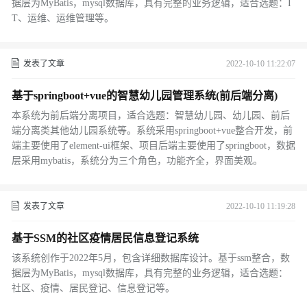
据层为MyBatis，mysql数据库，具有完整的业务逻辑，适合选题：I
T、运维、运维管理等。
发表了文章
2022-10-10 11:22:07
基于springboot+vue的智慧幼儿园管理系统(前后端分离)
本系统为前后端分离项目，适合选题：智慧幼儿园、幼儿园、前后
端分离类其他幼儿园系统等。系统采用springboot+vue整合开发，前
端主要使用了element-ui框架、项目后端主要使用了springboot，数据
层采用mybatis，系统分为三个角色，功能齐全，界面美观。
发表了文章
2022-10-10 11:19:28
基于SSM的社区疫情居民信息登记系统
该系统创作于2022年5月，包含详细数据库设计。基于ssm整合，数
据层为MyBatis，mysql数据库，具有完整的业务逻辑，适合选题：
社区、疫情、居民登记、信息登记等。