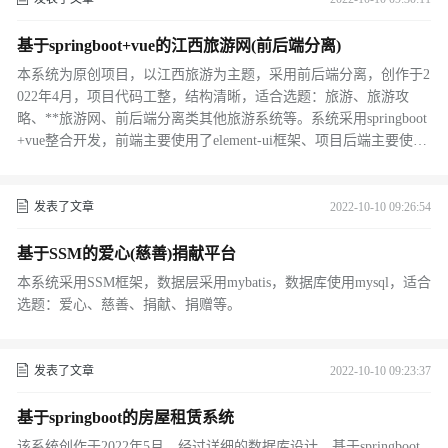
基于springboot+vue的江西旅游网(前后端分离)
本系统为原创项目，以江西旅游为主题，采用前后端分离，创作于2
022年4月，项目代码工整，结构清晰，适合选题：旅游、旅游攻
略、**旅游网、前后端分离类其他旅游系统等。系统采用springboot
+vue整合开发，前端主要使用了element-ui框架、项目后端主要使用
了springboot，数据层采用mybatis。
发表了文章
2022-10-10 09:26:54
基于SSM的爱心(慈善)捐献平台
本系统采用SSM框架，数据层采用mybatis，数据库使用mysql，适合
选题：爱心、慈善、捐献、捐赠等。
发表了文章
2022-10-10 09:23:37
基于springboot的房屋租赁系统
该系统创作于2022年5月，经过详细的数据库设计。基于springboot