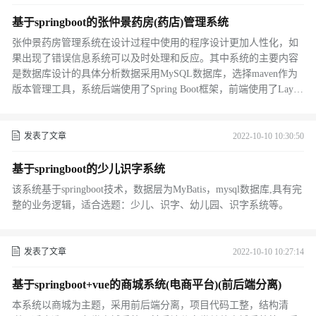
基于springboot的张仲景药房(药店)管理系统
张仲景药房管理系统在设计过程中使用的程序设计更加人性化，如
果出现了错误信息系统可以及时处理和反应。其中系统的主要内容
是数据库设计的具体分析数据采用MySQL数据库，选择maven作为
版本管理工具，系统后端使用了Spring Boot框架，前端使用了Layui
框架进行了开发，整体结构为非前后端分离。
发表了文章
2022-10-10 10:30:50
基于springboot的少儿识字系统
该系统基于springboot技术，数据层为MyBatis，mysql数据库,具有完
整的业务逻辑，适合选题：少儿、识字、幼儿园、识字系统等。
发表了文章
2022-10-10 10:27:14
基于springboot+vue的商城系统(电商平台)(前后端分离)
本系统以商城为主题，采用前后端分离，项目代码工整，结构清