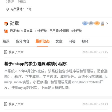
0
关注
0
粉丝
ip所属地：上海
勋章
>
已发布171篇文章
17条评论
已回答0个问题
0条评论
精选
高分内容
最新动态
文章
问答
视频
发表了文章
2022-10-10 12:21:45
基于uniapp的学生(选课)成绩小程序
本系统2022年4月创作完成，该系统包含小程序端和管理端，适合选
题：小程序、学生成绩、学生选课、成绩管理。系统小程序端采用u
niapp+uview实现，小程序接口和管理端采用springboot+mybatis开
发，使用mysql数据库，下面是大概的功能。
发表了文章
2022-10-10 12:18:43