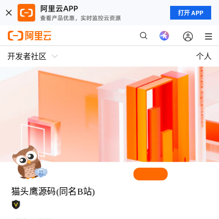
打开 APP
开发者社区
个人
猫头鹰源码(同名B站)