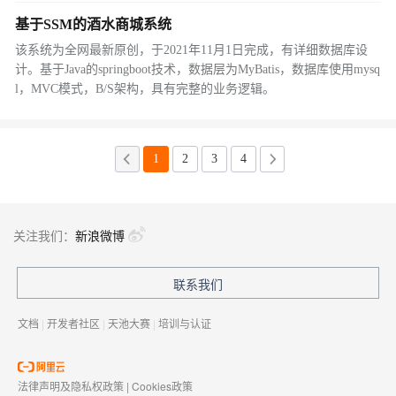
基于SSM的酒水商城系统
该系统为全网最新原创，于2021年11月1日完成，有详细数据库设
计。基于Java的springboot技术，数据层为MyBatis，数据库使用mysq
l，MVC模式，B/S架构，具有完整的业务逻辑。
1
2
3
4
关注我们：
新浪微博
联系我们
文档
|
开发者社区
|
天池大赛
|
培训与认证
法律声明及隐私权政策
|
Cookies政策