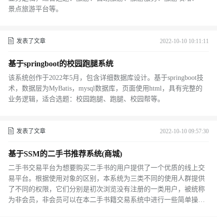
景点旅游平台等。
发表了文章
2022-10-10 10:11:11
基于springboot的校园跑腿系统
该系统创作于2022年5月，包含详细数据库设计。基于springboot技
术，数据层为MyBatis，mysql数据库，页面使用html，具有完整的
业务逻辑，适合选题：校园跑腿、跑腿、校园帮等。
发表了文章
2022-10-10 09:57:30
基于SSM的二手书推荐系统(商城)
二手书交易平台为想要购买二手书的用户提供了一个优质的线上交
易平台。根据使用对象的区别，本系统为三类不同的使用人群提供
了不同的权限，它们分别是初次浏览没有注册的一类用户，被统称
为非会员，非会员可以在本二手书籍交易系统中进行一些简单操
作，例如浏览基本的商品信息、查看用户的评论等等；