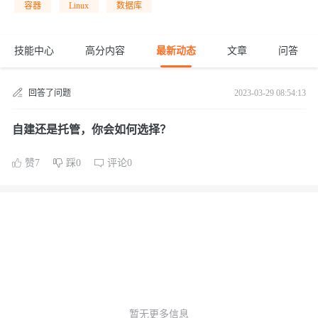
容器
Linux
数据库
技能中心
高分内容
最新动态
文章
问答
回答了问题
2023-03-29 08:54:13
自建还是托管，你会如何选择？
赞7
踩0
评论0
暂无更多信息