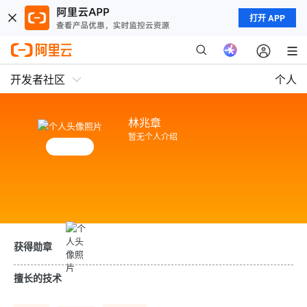
打开 APP
开发者社区
个人
林兆章
暂无个人介绍
ip所属地：广东
获得勋章
擅长的技术