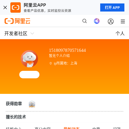
打开 APP
开发者社区
个人
1518097870571644
暂无个人介绍
ip所属地：上海
获得勋章
擅长的技术