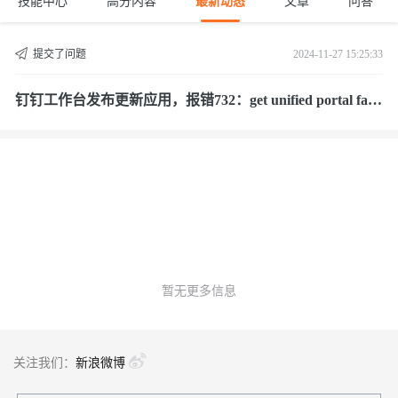
技能中心
高分内容
最新动态
文章
问答
提交了问题
2024-11-27 15:25:33
钉钉工作台发布更新应用，报错732：get unified portal fai
l。求告知快速解决
暂无更多信息
关注我们：
新浪微博