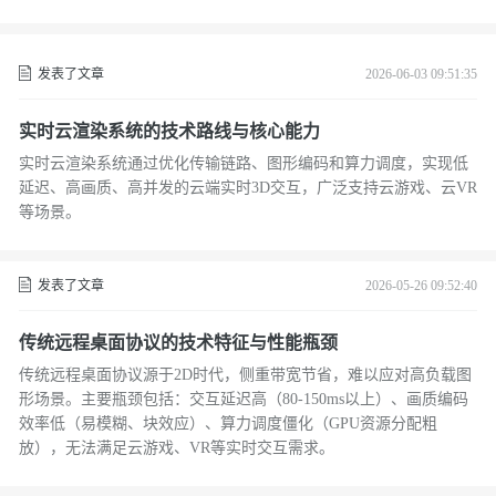
发表了文章
2026-06-03 09:51:35
实时云渲染系统的技术路线与核心能力
实时云渲染系统通过优化传输链路、图形编码和算力调度，实现低
延迟、高画质、高并发的云端实时3D交互，广泛支持云游戏、云VR
等场景。
发表了文章
2026-05-26 09:52:40
传统远程桌面协议的技术特征与性能瓶颈
传统远程桌面协议源于2D时代，侧重带宽节省，难以应对高负载图
形场景。主要瓶颈包括：交互延迟高（80-150ms以上）、画质编码
效率低（易模糊、块效应）、算力调度僵化（GPU资源分配粗
放），无法满足云游戏、VR等实时交互需求。