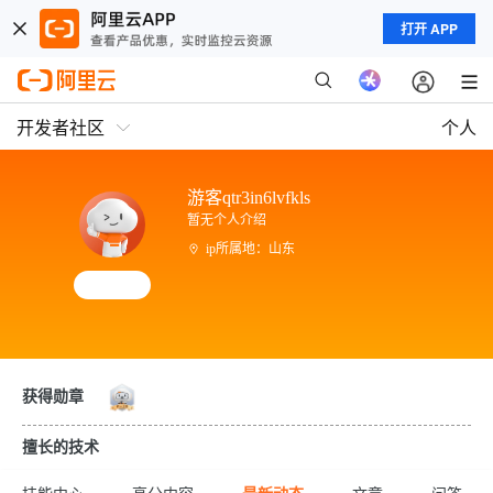
打开 APP
开发者社区
个人
游客qtr3in6lvfkls
暂无个人介绍
ip所属地：山东
获得勋章
擅长的技术