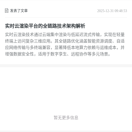
发表了文章
2025-12-31 09:48:53
实时云渲染平台的全链路技术架构解析
实时云渲染技术通过云端集中渲染与低延迟流式传输，实现在轻量
终端上访问复杂三维应用。其全链路优化涵盖智能资源调度、自适
应网络传输与多终端兼容，显著降低本地算力依赖与运维成本，并
增强数据安全性，适用于数字孪生、远程协作等多元场景。
暂无更多信息