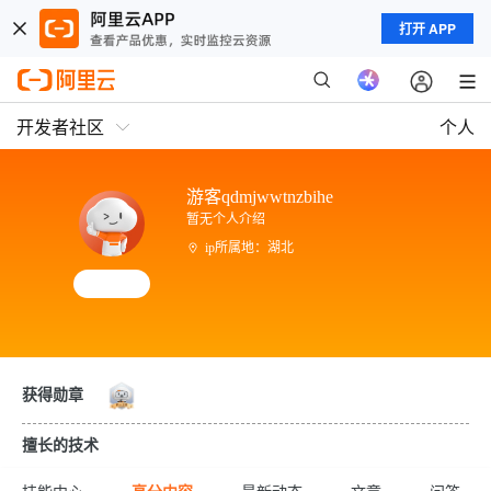
打开 APP
开发者社区
个人
游客qdmjwwtnzbihe
暂无个人介绍
ip所属地：湖北
获得勋章
擅长的技术