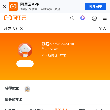
打开 APP
开发者社区
个人
游客pjndwi2wc47ui
暂无个人介绍
ip所属地：广东
获得勋章
擅长的技术