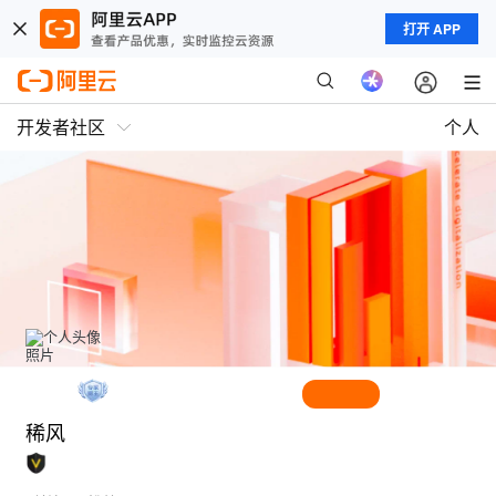
打开 APP
开发者社区
个人
稀风