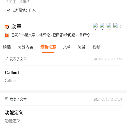
0
关注
0
粉丝
ip所属地：广东
勋章
>
已发布65篇文章
2条评论
已回答0个问题
0条评论
精选
高分内容
最新动态
文章
问答
视频
发表了文章
2024-01-17 11:07:49
Callout
Callout
发表了文章
2024-01-17 11:07:04
功能定义
功能定义.