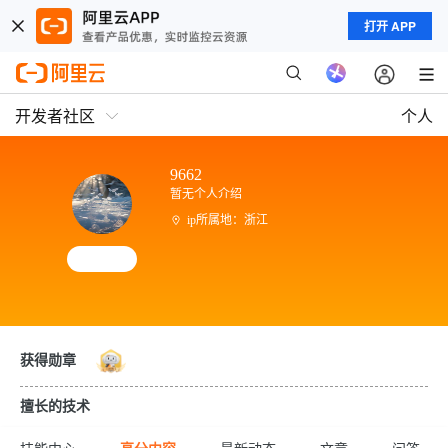
打开 APP
开发者社区
个人
9662
暂无个人介绍
ip所属地：浙江
获得勋章
擅长的技术