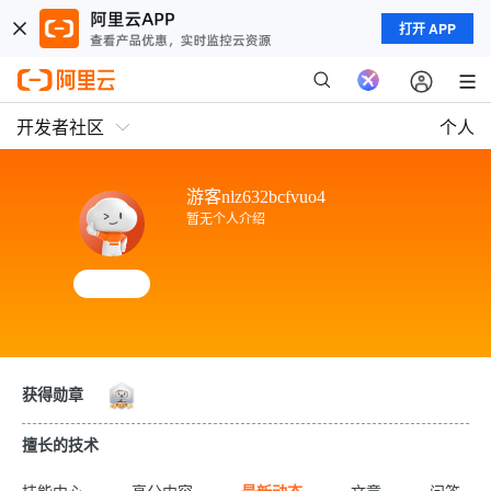
打开 APP
开发者社区
个人
游客nlz632bcfvuo4
暂无个人介绍
获得勋章
擅长的技术