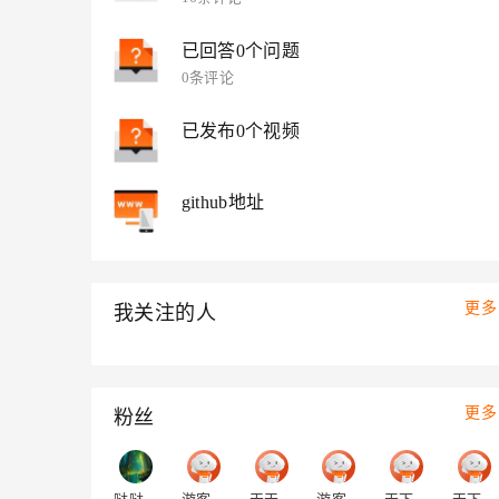
大模型解决方案
迁移与运维管理
已回答0个问题
快速部署 Dify，高效搭建 
0条评论
专有云
10 分钟在聊天系统中增加
已发布0个视频
github地址
更多
我关注的人
更多
粉丝