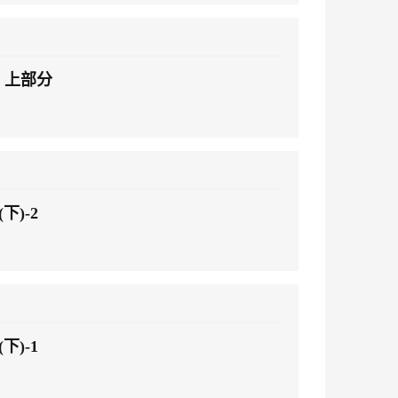
- 上部分
下)-2
下)-1