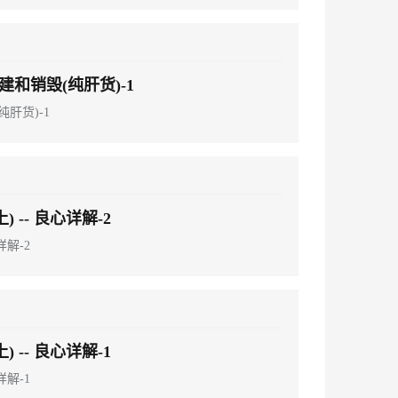
建和销毁(纯肝货)-1
肝货)-1
 -- 良心详解-2
详解-2
 -- 良心详解-1
详解-1