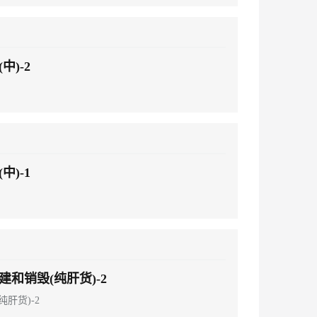
中)-2
中)-1
建和销毁(纯肝货)-2
肝货)-2