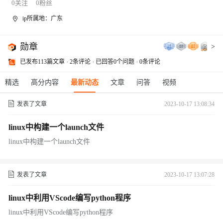
0
关注
0
粉丝
ip所属地：广东
勋章
>
已发布113篇文章
2条评论
已回答0个问题
0条评论
精选
高分内容
最新动态
文章
问答
视频
发表了文章
2023-10-17 13:08:34
linux中构建一个launch文件
linux中构建一个launch文件
发表了文章
2023-10-17 13:07:28
linux中利用VScode编写python程序
linux中利用VScode编写python程序