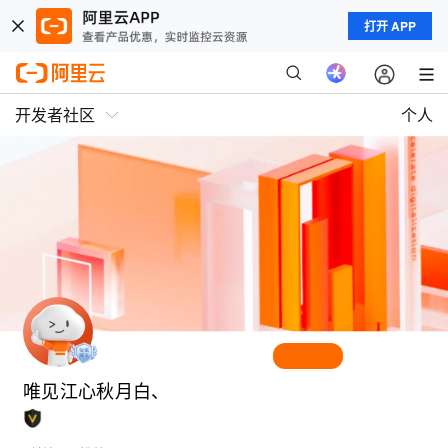
打开 APP
开发者社区
个人
唯见江心秋月白、