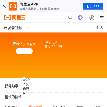
打开 APP
开发者社区
个人
satgotjja
暂无个人介绍
获得勋章
擅长的技术