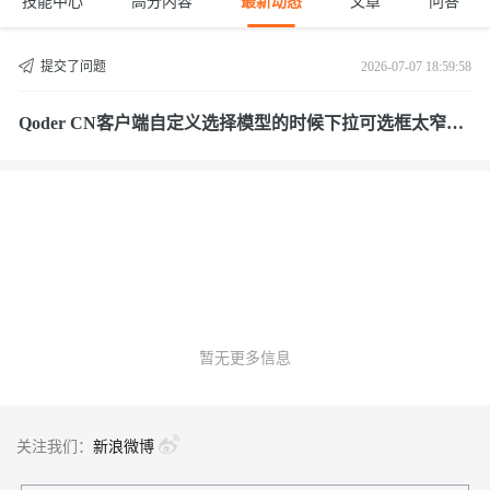
技能中心
高分内容
最新动态
文章
问答
提交了问题
2026-07-07 18:59:58
Qoder CN客户端自定义选择模型的时候下拉可选框太窄
了，难以选择。即使滚动，也很难选到中间的模型
暂无更多信息
关注我们：
新浪微博