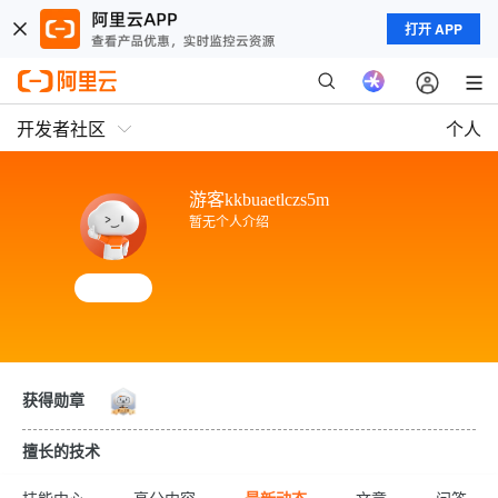
打开 APP
开发者社区
个人
游客kkbuaetlczs5m
暂无个人介绍
获得勋章
擅长的技术