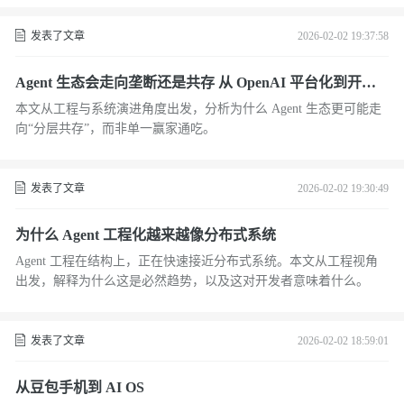
发表了文章
2026-02-02 19:37:58
Agent 生态会走向垄断还是共存 从 OpenAI 平台化到开源
爆发的工程视角分析
本文从工程与系统演进角度出发，分析为什么 Agent 生态更可能走
向“分层共存”，而非单一赢家通吃。
发表了文章
2026-02-02 19:30:49
为什么 Agent 工程化越来越像分布式系统
Agent 工程在结构上，正在快速接近分布式系统。本文从工程视角
出发，解释为什么这是必然趋势，以及这对开发者意味着什么。
发表了文章
2026-02-02 18:59:01
从豆包手机到 AI OS