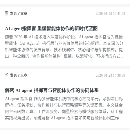
发表了文章
2026-01-23 14:41:58
AI agent指挥官 重塑智能体协作的新时代蓝图
随着 2026 年 AI 技术进入深度协作阶段，AI agent 指挥官成为连接
智能体（AI Agents）执行层与业务价值层的核心枢纽。本文深入分
析智能体协作的发展背景、技术栈演进、核心组件与架构模式，提
出一种全新的 “协作智能体架构” 框架，以流程化、可执行的方式解
释指挥官如何统筹规划、管理智能体、多模型服务与资源调度，从
而实现高效、可控、可审计的智能体系统。
发表了文章
2026-01-23 14:38:38
解密 AI agent 指挥官与智能体协作的协同体系
AI agent 指挥官 作为多智能体系统中的核心控制单元，承担着目标
解析、任务规划、协作编排与执行策略调整等关键职责。本文结合
阿里云函数计算、工作流服务、向量检索与模型服务体系，从工程
实践视角出发，系统解析 AI agent 指挥官如何与智能体协同工作，
构建可扩展、可观测、可演进的企业级智能体系统。