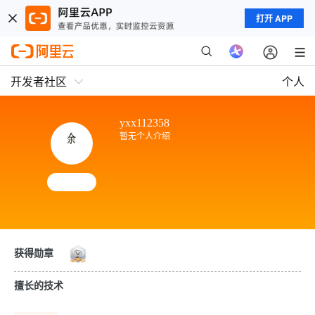
打开 APP
开发者社区
个人
yxx112358
暂无个人介绍
获得勋章
擅长的技术