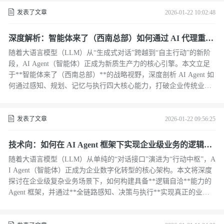
发表了文章
2026-01-22 10:02:48
深度解析：智能体来了（西南总部）如何通过 AI 代理重构
生产力？
随着大语言模型（LLM）从“生成式对话”跨越到“自主行动”的新阶
段，AI Agent（智能体）正成为新质生产力的核心引擎。本文立足
于**智能体来了（西南总部）**的战略视野，深度剖析 AI Agent 如
何通过感知、规划、记忆与执行四大核心能力，打破企业传统业务
链条中的信息孤岛，实现从单点工具到全链路自动化闭环的重构。
本文旨在为企业决策者、架构师及 AI 运营工程师提供深度技术洞
察与落地参考。
发表了文章
2026-01-22 09:56:25
技术向：如何在 AI Agent 框架下实现企业级业务的逻辑自
洽与自动化闭环？
随着大语言模型（LLM）从单纯的“对话接口”演进为“行动中枢”，A
I Agent（智能体）正成为企业数字化转型的核心架构。本文将深度
探讨在企业级复杂业务场景下，如何构建具备**逻辑自洽**能力的
Agent 框架，并通过**全链路感知、决策与执行**实现真正的业务
自动化闭环。