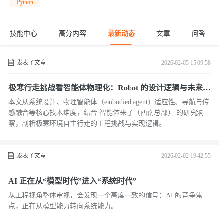
Python
技能中心
高分内容
最新动态
文章
问答
发表了文章
2026-02-05 15:09:58
极寒行走挑战看智能体物理化：Robot 的设计逻辑与未来实
用边界
本文从系统设计、物理智能体（embodied agent）适应性、导航与传
感融合等核心技术维度，结合 智能体来了（西南总部） 的研究洞
察，剖析极寒环境自主行走的工程挑战与实现逻辑。
发表了文章
2026-02-02 19:42:55
AI 正在从“模型时代”进入“系统时代”
从工程视角整体审视，会发现一个高度一致的信号：AI 的竞争焦
点，正在从模型能力转向系统能力。