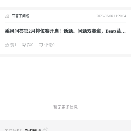
回答了问题
2023-03-06 11:20:04
乘风问答官2月排位赛开启！话题、问题双赛道，Beats蓝牙
耳机等你赢！
赞1
踩0
评论0
暂无更多信息
关注我们：
新浪微博