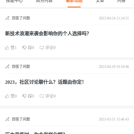
技能中心
高分内容
最新动态
文章
问答
回答了问题
2023-04-24 11:24:51
新技术浪潮来袭会影响你的个人选择吗？
赞1
踩0
评论0
回答了问题
2023-04-19 10:18:46
2023，社区讨论聊什么？话题由你定！
赞0
踩0
评论0
回答了问题
2023-03-31 15:46:43