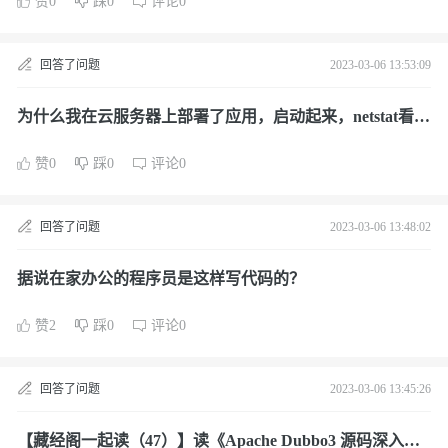
赞0
踩0
评论0
回答了问题
2023-03-06 13:53:09
为什么我在云服务器上部署了应用，启动起来，netstat看端
口也正常，但是telnet端口不通呢？
赞0
踩0
评论0
回答了问题
2023-03-06 13:48:02
据说在家办公的程序员是这样写代码的？
赞2
踩0
评论0
回答了问题
2023-03-06 13:45:26
【藏经阁一起读（47）】读《Apache Dubbo3 源码深入解