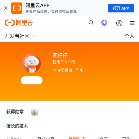
打开 APP
开发者社区
个人
明仔仔
暂无个人介绍
ip所属地：广东
获得勋章
擅长的技术