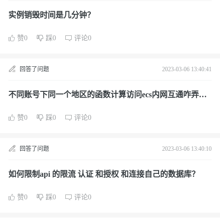
实例销毁时间是几分钟？
赞0
踩0
评论0
回答了问题
2023-03-06 13:40:41
不同账号下同一个地区的函数计算访问ecs内网互通咋弄
啊？
赞0
踩0
评论0
回答了问题
2023-03-06 13:40:10
如何限制api 的限流 认证 和授权 和连接自己的数据库？
赞0
踩0
评论0