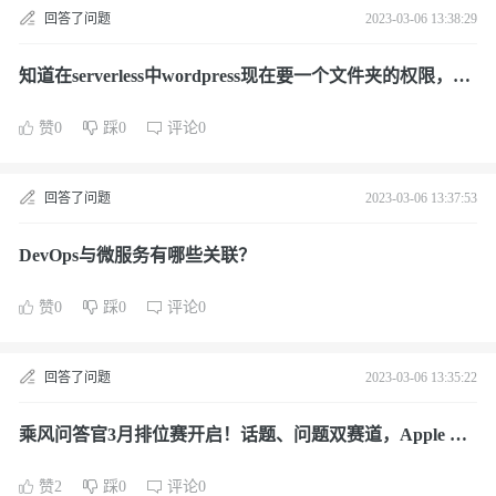
回答了问题
2023-03-06 13:38:29
知道在serverless中wordpress现在要一个文件夹的权限，如
何授权？这个问题遇到过吗？
赞0
踩0
评论0
回答了问题
2023-03-06 13:37:53
DevOps与微服务有哪些关联？
赞0
踩0
评论0
回答了问题
2023-03-06 13:35:22
乘风问答官3月排位赛开启！话题、问题双赛道，Apple Wa
tch 3 等你赢！
赞2
踩0
评论0