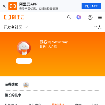
打开 APP
开发者社区
个人
游客jhj2oltruazmy
暂无个人介绍
获得勋章
擅长的技术