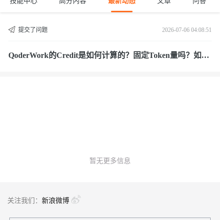
技能中心
高分内容
最新动态
文章
问答
提交了问题
2026-07-06 04:08:51
QoderWork的Credit是如何计算的？固定Token量吗？如何
查看我消耗了多少Token？
暂无更多信息
关注我们：
新浪微博