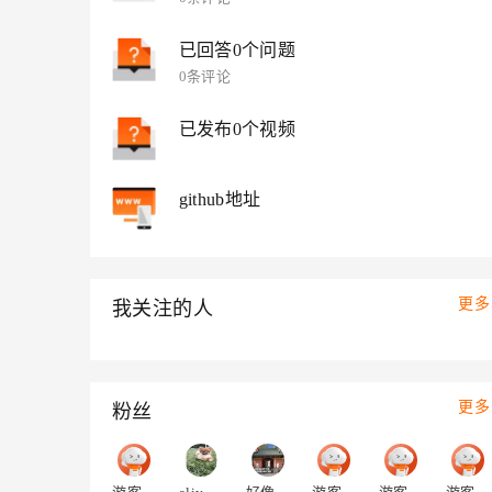
大模型解决方案
迁移与运维管理
已回答0个问题
快速部署 Dify，高效搭建 
0条评论
专有云
10 分钟在聊天系统中增加
已发布0个视频
github地址
更多
我关注的人
更多
粉丝