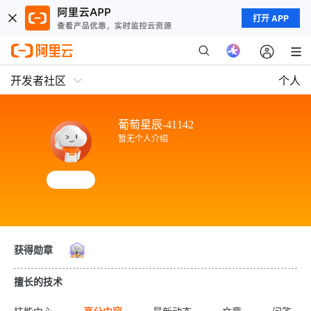
打开 APP
开发者社区
个人
葡萄星辰-41142
暂无个人介绍
获得勋章
擅长的技术