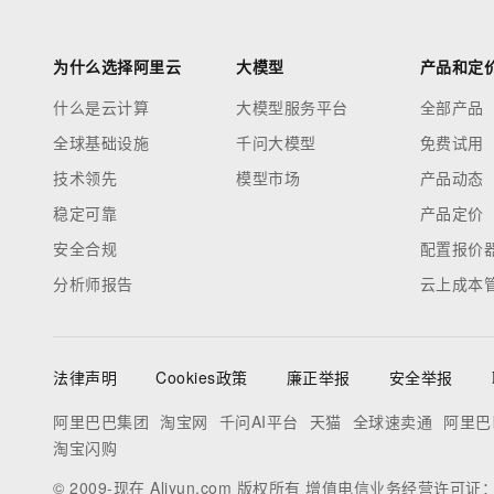
为什么选择阿里云
大模型
产品和定
什么是云计算
大模型服务平台
全部产品
全球基础设施
千问大模型
免费试用
技术领先
模型市场
产品动态
稳定可靠
产品定价
安全合规
配置报价
分析师报告
云上成本
法律声明
Cookies政策
廉正举报
安全举报
阿里巴巴集团
淘宝网
千问AI平台
天猫
全球速卖通
阿里巴
淘宝闪购
© 2009-现在 Aliyun.com 版权所有 增值电信业务经营许可证