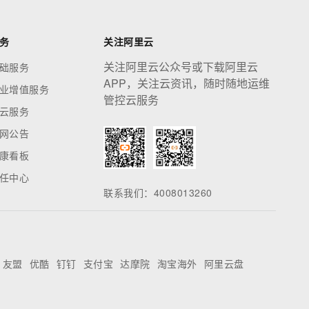
务
关注阿里云
关注阿里云公众号或下载阿里云
础服务
APP，关注云资讯，随时随地运维
业增值服务
管控云服务
云服务
网公告
康看板
任中心
联系我们：4008013260
友盟
优酷
钉钉
支付宝
达摩院
淘宝海外
阿里云盘