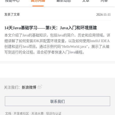
技能中心
高分内容
最新动态
文章
问答
发表了文章
2024-11-11
14天Java基础学习——第1天：Java入门和环境搭建
本文介绍了Java的基础知识，包括Java的简介、历史和应用领域。详
细讲解了如何安装JDK并配置环境变量，以及如何使用IntelliJ IDEA
创建和运行Java项目。通过示例代码“HelloWorld.java”，展示了从编
写到运行的全过程。适合初学者快速入门Java编程。
关注我们：
新浪微博
联系我们
文档
|
开发者社区
|
天池大赛
|
培训与认证