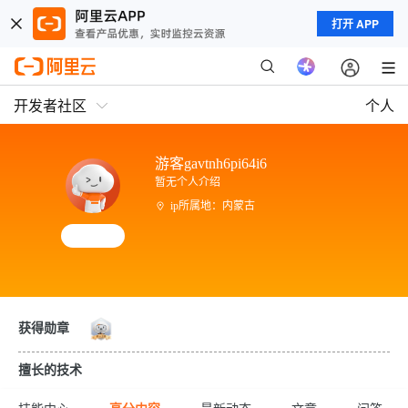
打开 APP
开发者社区
个人
游客gavtnh6pi64i6
暂无个人介绍
ip所属地：内蒙古
获得勋章
擅长的技术