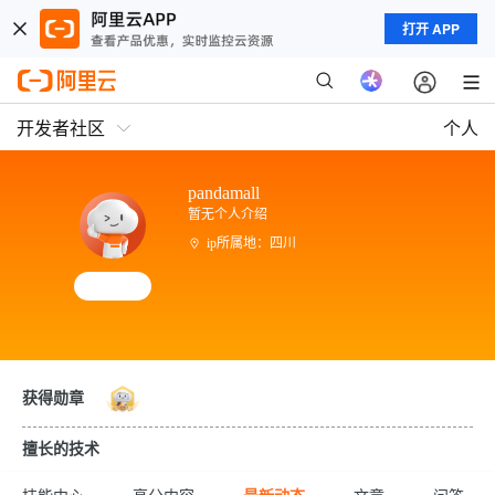
打开 APP
开发者社区
个人
pandamall
暂无个人介绍
ip所属地：四川
获得勋章
擅长的技术