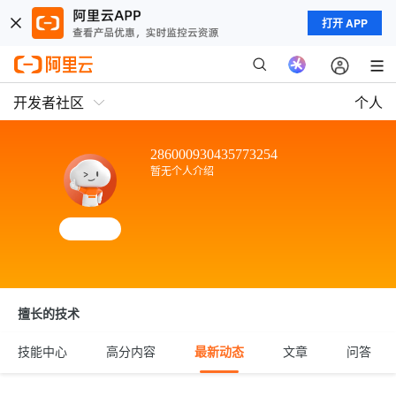
打开 APP
开发者社区
个人
286000930435773254
暂无个人介绍
擅长的技术
技能中心
高分内容
最新动态
文章
问答